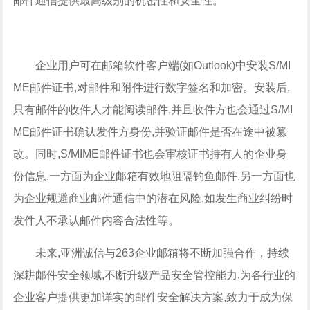
邮件通信提供最高级别的机密性和安全性。
企业用户可在邮箱软件客户端(如Outlook)中安装S/MI
ME邮件证书,对邮件和附件进行数字签名和加密。安装后,
只有邮件的收件人才能阅读邮件,并且收件方也会通过S/MI
ME邮件证书确认发件方身份,并验证邮件是否在途中被篡
改。同时,S/MIME邮件证书也会审核证书持有人的企业身
份信息,一方面为企业邮箱有效地阻隔钓鱼邮件,另一方面也
为企业规避商业邮件通信中的潜在风险,如发生商业纠纷时
发件人不承认邮件内容合法性等。
未来,亚洲诚信与263企业邮箱将不断加强合作，持续
深耕邮件安全领域,不断升级产品安全管控能力,为各行业的
企业客户提供更加详实的邮件安全解决方案,致力于成为保