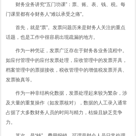
财务业务讲究“五门功课”：票、账、表、钱、税。每
门课里都有令财务人“难以承受之痛”。
首先，就是“票”。发票问题历来是财务人关注的重点
话题，也是工作中很容易出现疏漏的地方。
作为一种凭证，发票广泛存在于财务各业务流程中。
如应付管理中的应付发票处理，应收管理中的发票开具，
档案管理中的票据接收，税收管理中的增值税发票开具、
发票验真等。
作为一种非结构化数据，发票处理起来较为繁杂，涉
及大量的重复操作（如发票核对），数据的人工录入通常
占据了大多数财务人员的时间与精力，枯燥且缺乏竞争
力。
其次，是“钱”。费用报销，可谓是财会人员日常处理