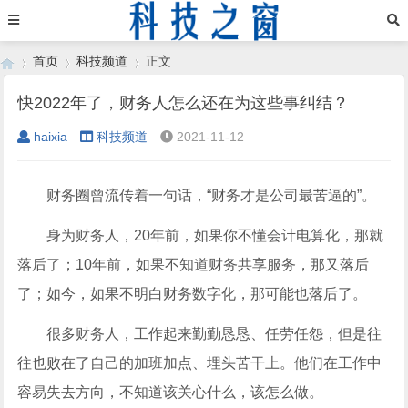
首页
科技频道
正文
快2022年了，财务人怎么还在为这些事纠结？
haixia
科技频道
2021-11-12
›
›
›
财务圈曾流传着一句话，“财务才是公司最苦逼的”。
身为财务人，20年前，如果你不懂会计电算化，那就
落后了；10年前，如果不知道财务共享服务，那又落后
了；如今，如果不明白财务数字化，那可能也落后了。
很多财务人，工作起来勤勤恳恳、任劳任怨，但是往
往也败在了自己的加班加点、埋头苦干上。他们在工作中
容易失去方向，不知道该关心什么，该怎么做。