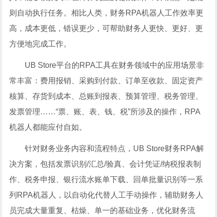
则自动执行任务。相比人类，财务RPA机器人工作效率更
高，成本更低，错误更少，可帮助财务人更快、更好、更
方便地完成工作。
UB Store平台的RPA工具在财务领域中的应用场景非
常丰富：费用报销、采购到付款、订单至收款、固定资产
核算、存货到成本、总账到报表、预算管理、税务管理、
发票管理……“票、账、表、钱、税”所涉及的操作，RPA
机器人都能应付自如。
针对财务业务内容和流程特点，UB Store财务RPA解
决方案，包括发票识别/汇总/验真、会计凭证/纳税报表制
作、税务申报、银行流水账单下载、回单批量识别等一系
列RPA机器人，以自动化代替人工手动操作，辅助财务人
员完成大量重复、枯燥、单一的基础业务，优化财务流