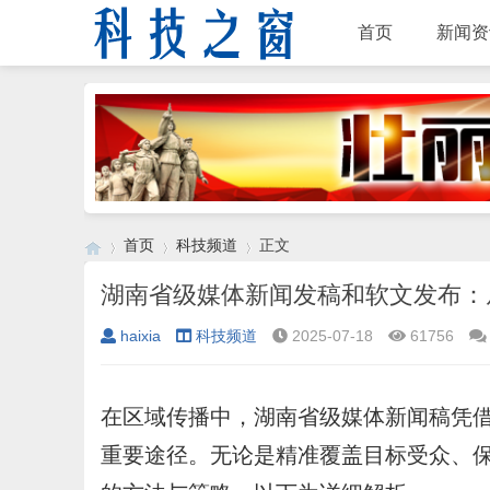
首页
新闻资
首页
科技频道
正文
湖南省级媒体新闻发稿和软文发布：
haixia
科技频道
2025-07-18
61756
›
›
›
在区域传播中，湖南省级媒体新闻稿凭
重要途径。无论是精准覆盖目标受众、