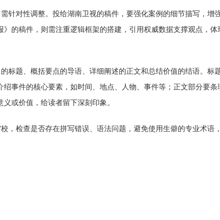
，需针对性调整。投给湖南卫视的稿件，要强化案例的细节描写，增
报》的稿件，则需注重逻辑框架的搭建，引用权威数据支撑观点，体
力的标题、概括要点的导语、详细阐述的正文和总结价值的结语。标
介绍事件的核心要素，如时间、地点、人物、事件等；正文部分要条
意义或价值，给读者留下深刻印象。
审校，检查是否存在拼写错误、语法问题，避免使用生僻的专业术语