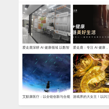
爱走鹿深耕 AI 健康领域 以数智
爱走鹿：专注 AI 健康
创新，赋能全民健康
守护全民日常健康生活
艾默康医疗：以全链创新与合规
游戏界的大女主！以闪
深耕，赋能医疗健康高质量发展
我看爽了，尤其是美杜