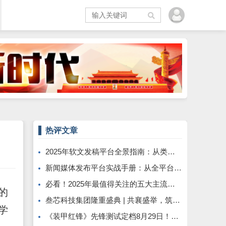
热评文章
2025年软文发稿平台全景指南：从类型解析到精准投放，解锁高效传播密码
新闻媒体发布平台实战手册：从全平台适配到央媒传播的精准路径
必看！2025年最值得关注的五大主流软文发布平台排名
的
叁芯科技集团隆重盛典 | 共襄盛举，筑梦未来
学
《装甲红锋》先锋测试定档8月29日！驾驭钢铁巨兽，重塑现代装甲战争体验！