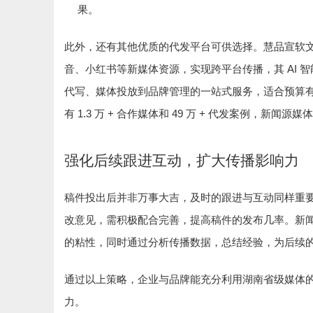
果。
此外，还有其他优质的代发平台可供选择。慧品宣软
AI
音、小红书等新媒体资源，实现跨平台传播，其
智
代写、媒体投放到品牌管理的一站式服务，适合预算
1.3
+
49
+
有
万
合作媒体和
万
代发案例，新闻源媒
强化后续跟进互动，扩大传播影响力
稿件投出后并非万事大吉，及时的跟进与互动同样重
改意见，需积极配合完善，提高稿件的发布几率。新
的粘性，同时通过分析传播数据，总结经验，为后续
通过以上策略，企业与品牌能充分利用湖南省级媒体
力。