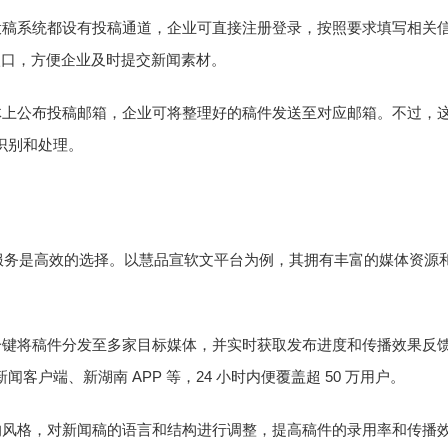
投稿系统都设有投稿通道，企业可直接注册登录，按照要求填写相关
入口，方便企业及时提交新闻素材。
体上公布投稿邮箱，企业可将整理好的稿件发送至对应邮箱。不过，
识别和处理。
服务是高效的选择。以
慧品宣
软文平台为例，其拥有丰富的媒体资源
一键将稿件分发至多家目标媒体，并实时获取发布进度和传播效果反
APP
24
50
新闻客户端、新湖南
等，
小时内便覆盖超
万用户。
的风格，对新闻稿的语言和结构进行调整，提高稿件的录用率和传播