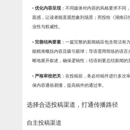
•
优化内容呈现
：不同媒体对内容的风格要求不同
面感，让读者能直观想象到场景；而投给《湖南日
业性与权威性。
•
完善结构要素
：一篇完整的新闻稿应包含简洁有
能精准概括内容且吸引眼球；导语需用简练的语言
晰地展开叙述，确保逻辑性；结语则要总结新闻的
•
严格审校把关
：在投稿前，务必对稿件进行多次
保内容通俗易懂，提高稿件的通过率。
选择合适投稿渠道，打通传播路径
自主投稿渠道