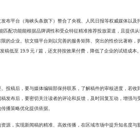
文发布平台（海峡头条旗下）整合了央视、人民日报等权威媒体以及
能匹配功能能根据品牌调性和受众特征精准推荐投放渠道，且提供从
有限的企业。软文猫平台则以完善的服务矩阵、突出的性价比著称，
19.9
/
体发稿低至
元
篇，还支持按效果付费，降低了企业的试错成本
要。投稿后，要与媒体编辑部保持联系，了解稿件的审核进度，若收
闻稿发布后，要密切关注读者的评论和反馈，及时回复互动，增强与
的传播策略优化提供依据。
的资源，实现新闻稿的精准、高效传播，在区域市场中提升知名度与