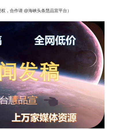
@
授权，合作请
海峡头条慧品宣平台）