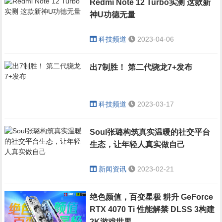
Redmi Note 12 Turbo实测 这款新
神U功德无量
科技频道
2023-04-06
出7制胜！ 第二代骁龙7+发布
科技频道
2023-03-17
Soul张璐构筑真实温暖的社交平台
生态，让年轻人真实做自己
新闻资讯
2023-02-21
绝色颜值，百变星极 耕升 GeForce
RTX 4070 Ti 性能解禁 DLSS 3构建
2K游戏世界